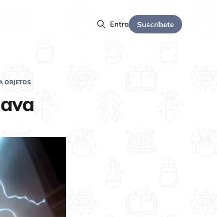
Entra
Suscríbete
A OBJETOS
Java