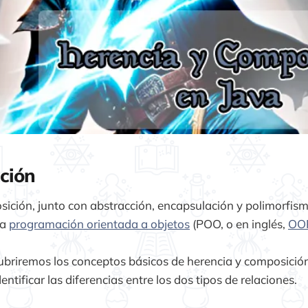
ción
ición, junto con abstracción, encapsulación y polimorfism
la
programación orientada a objetos
(POO, o en inglés,
OO
 cubriremos los conceptos básicos de herencia y composición
ntificar las diferencias entre los dos tipos de relaciones.