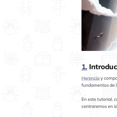
1.
Introduc
Herencia
y compos
fundamentos de 
En este tutorial,
centraremos en ide